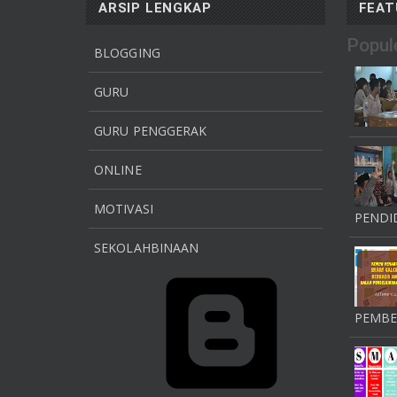
ARSIP LENGKAP
FEAT
Popule
BLOGGING
GURU
GURU PENGGERAK
ONLINE
MOTIVASI
PENDID
SEKOLAHBINAAN
PEMBE