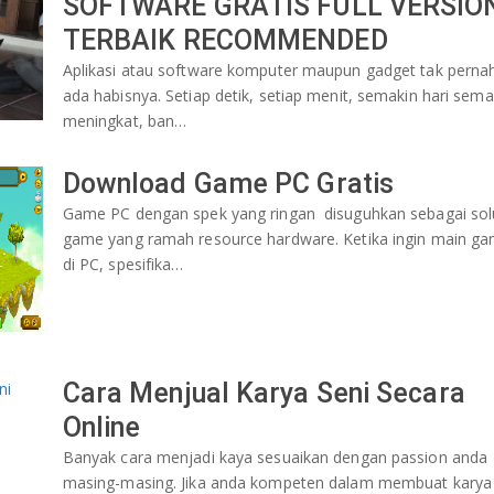
SOFTWARE GRATIS FULL VERSIO
TERBAIK RECOMMENDED
Aplikasi atau software komputer maupun gadget tak perna
ada habisnya. Setiap detik, setiap menit, semakin hari sema
meningkat, ban…
Download Game PC Gratis
Game PC dengan spek yang ringan disuguhkan sebagai sol
game yang ramah resource hardware. Ketika ingin main g
di PC, spesifika…
Cara Menjual Karya Seni Secara
Online
Banyak cara menjadi kaya sesuaikan dengan passion anda
masing-masing. Jika anda kompeten dalam membuat karya