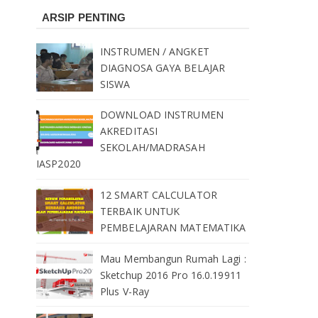
ARSIP PENTING
INSTRUMEN / ANGKET
DIAGNOSA GAYA BELAJAR
SISWA
DOWNLOAD INSTRUMEN
AKREDITASI
SEKOLAH/MADRASAH
IASP2020
12 SMART CALCULATOR
TERBAIK UNTUK
PEMBELAJARAN MATEMATIKA
Mau Membangun Rumah Lagi :
Sketchup 2016 Pro 16.0.19911
Plus V-Ray