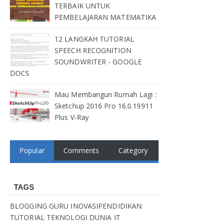
TERBAIK UNTUK
PEMBELAJARAN MATEMATIKA
12 LANGKAH TUTORIAL
SPEECH RECOGNITION
SOUNDWRITER - GOOGLE
DOCS
Mau Membangun Rumah Lagi :
Sketchup 2016 Pro 16.0.19911
Plus V-Ray
Popular
Comments
Category
TAGS
BLOGGING
GURU
INOVASIPENDIDIKAN
TUTORIAL
TEKNOLOGI
DUNIA IT