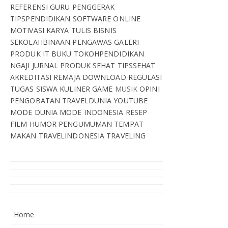
REFERENSI
GURU PENGGERAK
TIPSPENDIDIKAN
SOFTWARE
ONLINE
MOTIVASI
KARYA TULIS
BISNIS
SEKOLAHBINAAN
PENGAWAS
GALERI
PRODUK IT
BUKU
TOKOHPENDIDIKAN
NGAJI
JURNAL
PRODUK SEHAT
TIPSSEHAT
AKREDITASI
REMAJA
DOWNLOAD
REGULASI
TUGAS SISWA
KULINER
GAME
MUSIK
OPINI
PENGOBATAN
TRAVELDUNIA
YOUTUBE
MODE DUNIA
MODE INDONESIA
RESEP
FILM
HUMOR
PENGUMUMAN
TEMPAT
MAKAN
TRAVELINDONESIA
TRAVELING
Home