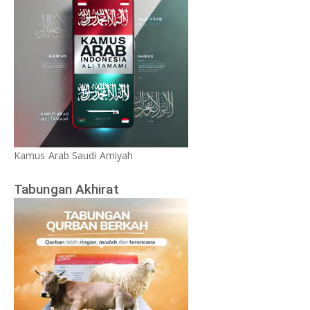
Kamus Arab Saudi Amiyah
Tabungan Akhirat